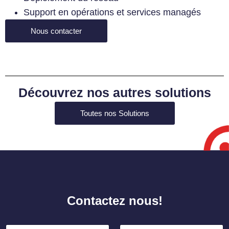
Support en opérations et services managés
Nous contacter
Découvrez nos autres solutions
Toutes nos Solutions
Contactez nous!
*
N